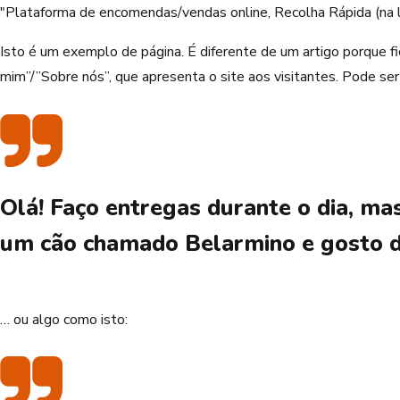
"Plataforma de encomendas/vendas online, Recolha Rápida (na l
Isto é um exemplo de página. É diferente de um artigo porque 
mim”/”Sobre nós”, que apresenta o site aos visitantes. Pode ser
Olá! Faço entregas durante o dia, mas
um cão chamado Belarmino e gosto de c
… ou algo como isto: