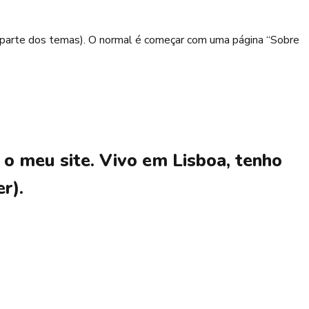
or parte dos temas). O normal é começar com uma página “Sobre
é o meu site. Vivo em Lisboa, tenho
r).