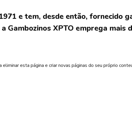
71 e tem, desde então, fornecido ga
m, a Gambozinos XPTO emprega mais d
 eliminar esta página e criar novas páginas do seu próprio conteú