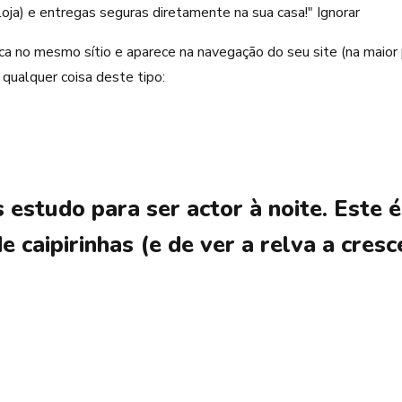
oja) e entregas seguras diretamente na sua casa!"
Ignorar
fica no mesmo sítio e aparece na navegação do seu site (na mai
 qualquer coisa deste tipo:
 estudo para ser actor à noite. Este 
aipirinhas (e de ver a relva a cresce