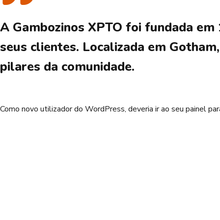
A Gambozinos XPTO foi fundada em 19
seus clientes. Localizada em Gotha
pilares da comunidade.
Como novo utilizador do WordPress, deveria ir ao
seu painel
para