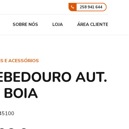
258 941 644
SOBRE NÓS
LOJA
ÁREA CLIENTE
AS E ACESSÓRIOS
EBEDOURO AUT.
/ BOIA
45100