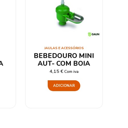
JAULAS E ACESSÓRIOS
BEBEDOURO MINI
A
AUT- COM BOIA
4,15
€
Com iva
ADICIONAR