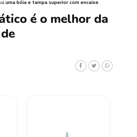
sui
uma bóia e tampa superior com encaixe
.
tico é o melhor da
 de