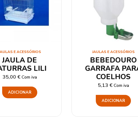
JAULAS E ACESSÓRIOS
JAULAS E ACESSÓRIOS
JAULA DE
BEBEDOURO
ATURRAS LILI
GARRAFA PAR
COELHOS
35,00
€
Com iva
5,13
€
Com iva
ADICIONAR
ADICIONAR