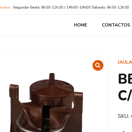
orário:
Segunda-Sexta: 8h30-12h30 / 14h00-19h00 Sábado: 8h30-12h30
HOME
CONTACTOS
JAUL
B
C
SKU: