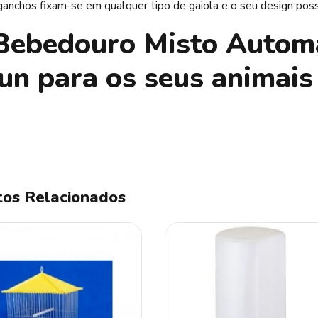
ganchos fixam-se em qualquer tipo de gaiola e o seu design pos
Bebedouro Misto Automá
un para os seus animais
os Relacionados