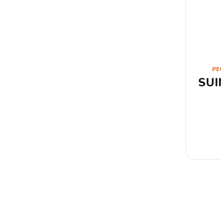
PE
SUI