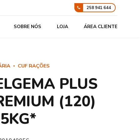
258 941 644
SOBRE NÓS
LOJA
ÁREA CLIENTE
ÁRIA
CUF RAÇÕES
ELGEMA PLUS
REMIUM (120)
25KG*