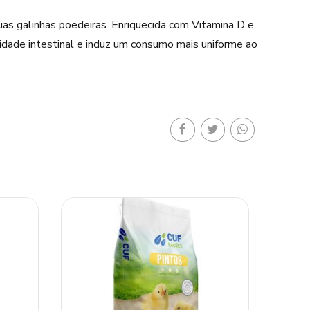
as galinhas poedeiras. Enriquecida com Vitamina D e
idade intestinal e induz um consumo mais uniforme ao