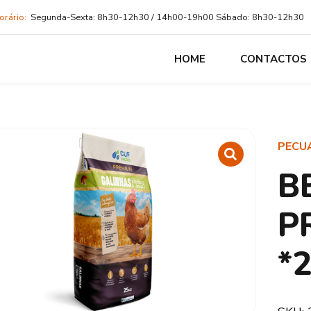
orário:
Segunda-Sexta: 8h30-12h30 / 14h00-19h00 Sábado: 8h30-12h30
HOME
CONTACTOS
PECU
B
P
*