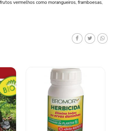
e frutos vermelhos como morangueiros, framboesas,