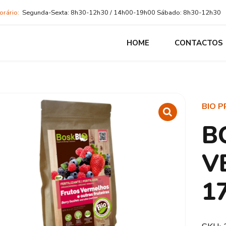
orário:
Segunda-Sexta: 8h30-12h30 / 14h00-19h00 Sábado: 8h30-12h30
HOME
CONTACTOS
BIO 
B
V
1