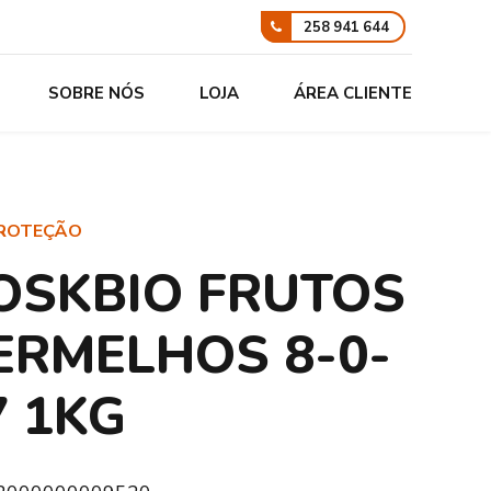
258 941 644
SOBRE NÓS
LOJA
ÁREA CLIENTE
PROTEÇÃO
OSKBIO FRUTOS
ERMELHOS 8-0-
7 1KG