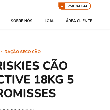
258 941 644
SOBRE NÓS
LOJA
ÁREA CLIENTE
RAÇÃO SECO CÃO
RISKIES CÃO
CTIVE 18KG 5
ROMISSES