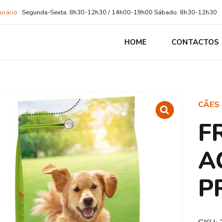
orário:
Segunda-Sexta: 8h30-12h30 / 14h00-19h00 Sábado: 8h30-12h30
HOME
CONTACTOS
CÃES
F
A
P