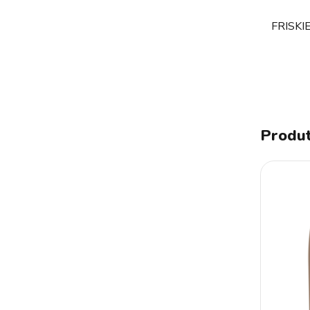
FRISKI
Produt