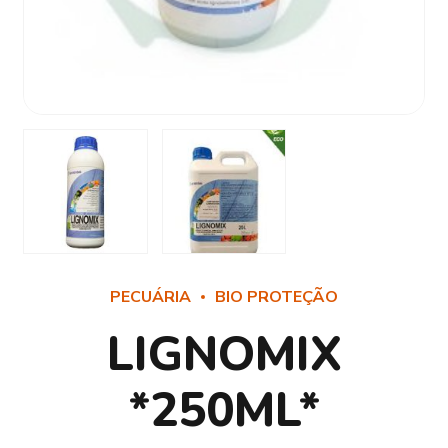
PECUÁRIA
BIO PROTEÇÃO
LIGNOMIX
*250ML*