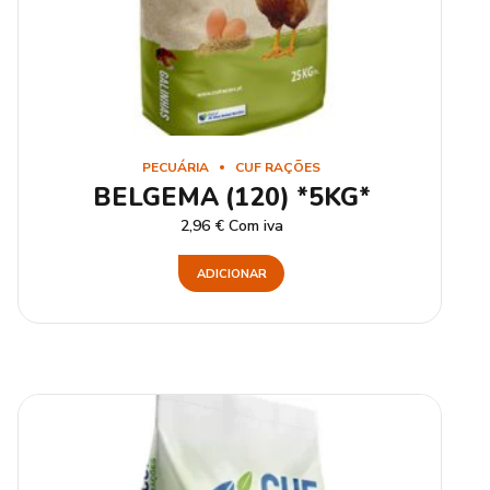
PECUÁRIA
CUF RAÇÕES
BELGEMA (120) *5KG*
2,96
€
Com iva
ADICIONAR