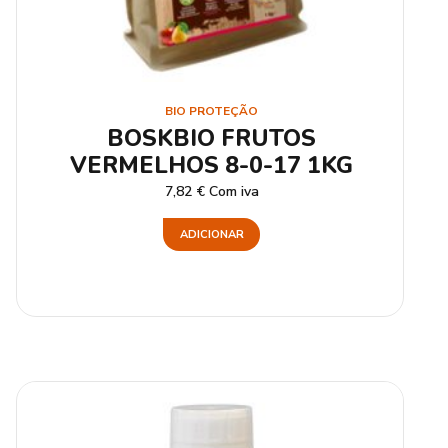
BIO PROTEÇÃO
BOSKBIO FRUTOS
VERMELHOS 8-0-17 1KG
7,82
€
Com iva
ADICIONAR