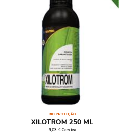
BIO PROTEÇÃO
XILOTROM 250 ML
9,03
€
Com iva