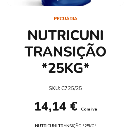
PECUÁRIA
NUTRICUNI
TRANSIÇÃO
*25KG*
SKU:
C725/25
14,14
€
Com iva
NUTRICUNI TRANSIÇÃO *25KG*