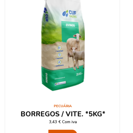
PECUÁRIA
BORREGOS / VITE. *5KG*
3,43
€
Com iva