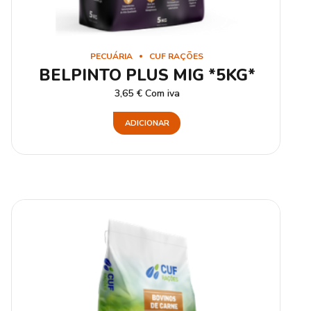
PECUÁRIA
CUF RAÇÕES
BELPINTO PLUS MIG *5KG*
3,65
€
Com iva
ADICIONAR