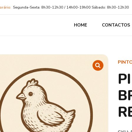
orário:
Segunda-Sexta: 8h30-12h30 / 14h00-19h00 Sábado: 8h30-12h30
HOME
CONTACTOS
PINT
P
B
R