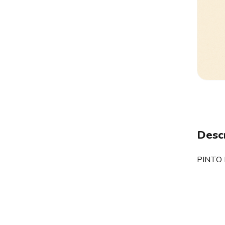
Desc
PINTO