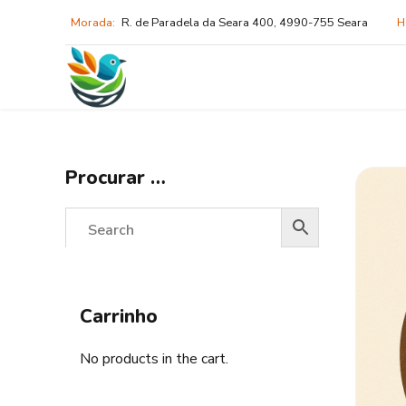
Morada:
R. de Paradela da Seara 400, 4990-755 Seara
H
Procurar …
Carrinho
No products in the cart.