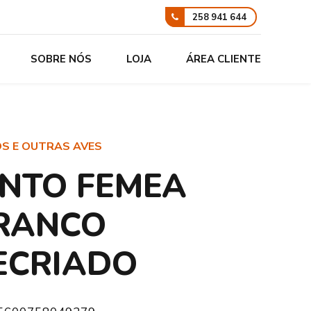
258 941 644
SOBRE NÓS
LOJA
ÁREA CLIENTE
OS E OUTRAS AVES
INTO FEMEA
RANCO
ECRIADO