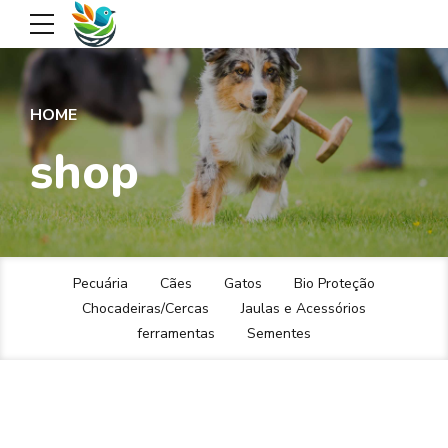
HOME
shop
Pecuária
Cães
Gatos
Bio Proteção
Chocadeiras/Cercas
Jaulas e Acessórios
ferramentas
Sementes