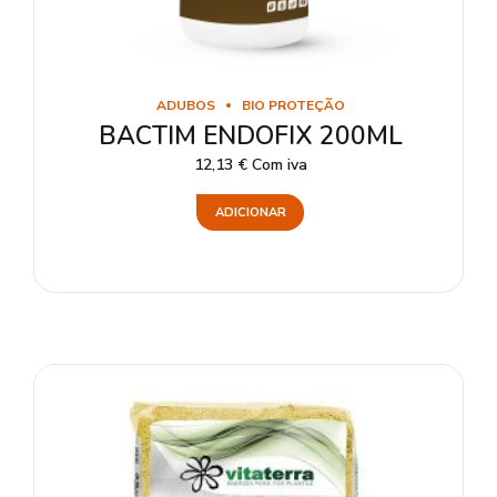
ADUBOS
BIO PROTEÇÃO
BACTIM ENDOFIX 200ML
12,13
€
Com iva
ADICIONAR