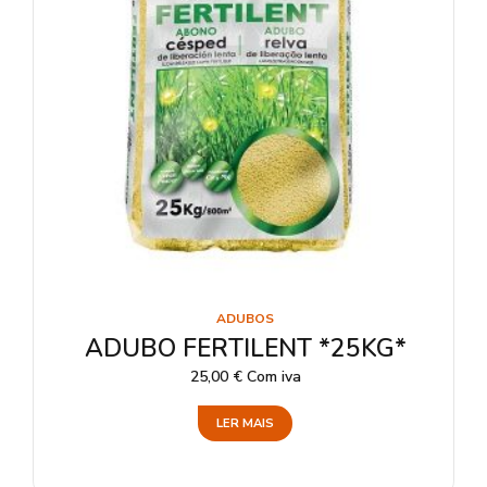
ADUBOS
ADUBO FERTILENT *25KG*
25,00
€
Com iva
LER MAIS