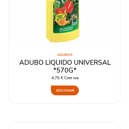
ADUBOS
ADUBO LIQUIDO UNIVERSAL
*570G*
4,75
€
Com iva
ADICIONAR