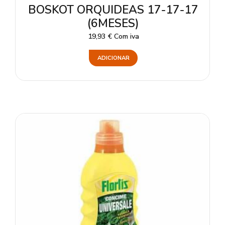
BOSKOT ORQUIDEAS 17-17-17
(6MESES)
19,93
€
Com iva
ADICIONAR