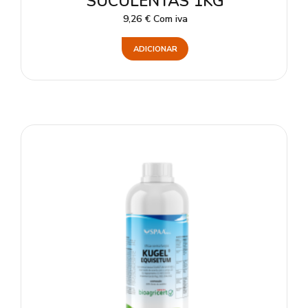
SUCULENTAS 1KG
9,26
€
Com iva
ADICIONAR