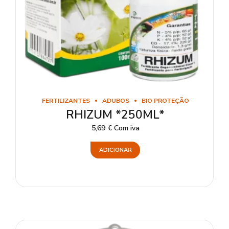
FERTILIZANTES
ADUBOS
BIO PROTEÇÃO
RHIZUM *250ML*
5,69
€
Com iva
ADICIONAR