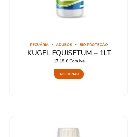
PECUÁRIA
ADUBOS
BIO PROTEÇÃO
KUGEL EQUISETUM – 1LT
17,18
€
Com iva
ADICIONAR