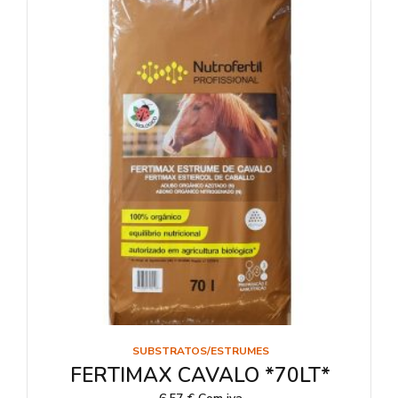
SUBSTRATOS/ESTRUMES
FERTIMAX CAVALO *70LT*