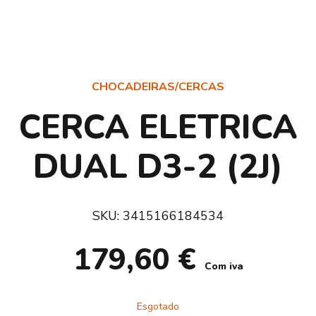
CHOCADEIRAS/CERCAS
CERCA ELETRICA
DUAL D3-2 (2J)
SKU:
3415166184534
179,60
€
Com iva
Esgotado