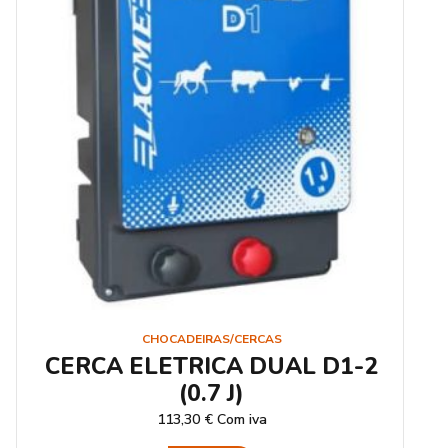
CHOCADEIRAS/CERCAS
CERCA ELETRICA DUAL D1-2
(0.7 J)
113,30
€
Com iva