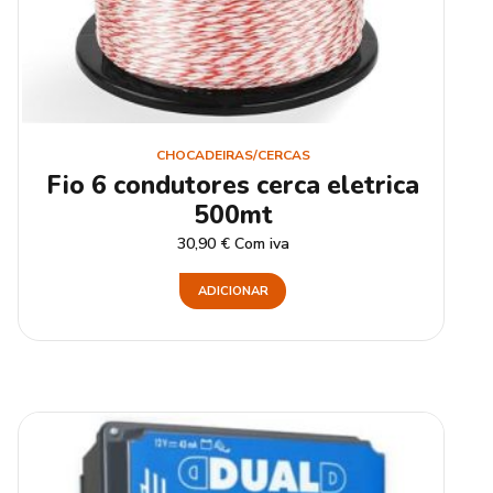
CHOCADEIRAS/CERCAS
Fio 6 condutores cerca eletrica
500mt
30,90
€
Com iva
ADICIONAR