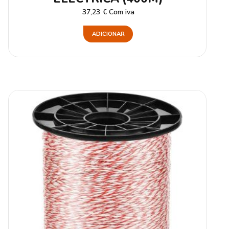
37,23
€
Com iva
ADICIONAR