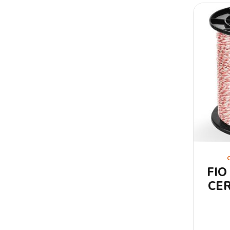
FIO
CE