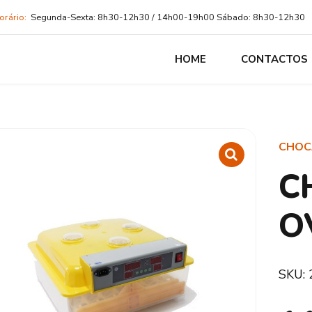
orário:
Segunda-Sexta: 8h30-12h30 / 14h00-19h00 Sábado: 8h30-12h30
HOME
CONTACTOS
CHOC
C
O
SKU: