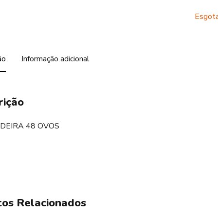
Esgot
ão
Informação adicional
rição
DEIRA 48 OVOS
os Relacionados