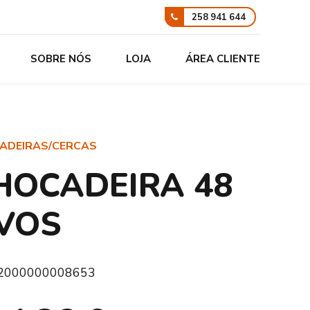
258 941 644
SOBRE NÓS
LOJA
ÁREA CLIENTE
ADEIRAS/CERCAS
HOCADEIRA 48
VOS
2000000008653