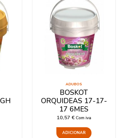
ADUBOS
BOSKOT
KGH
ORQUIDEAS 17-17-
17 6MES
10,57
€
Com iva
ADICIONAR