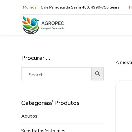
Morada:
R. de Paradela da Seara 400, 4990-755 Seara
H
Procurar …
A mostr
Categorias/ Produtos
Adubos
Substratos/estrumes