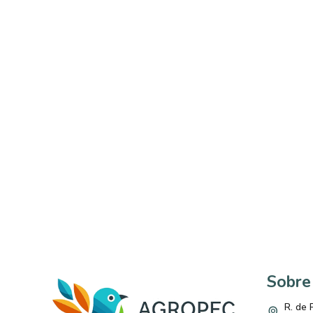
Sobre
R. de 