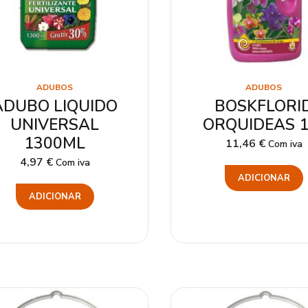
ADUBOS
ADUBOS
ADUBO LIQUIDO
BOSKFLORI
UNIVERSAL
ORQUIDEAS 1
1300ML
11,46
€
Com iva
4,97
€
Com iva
ADICIONAR
ADICIONAR