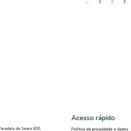
←
1
2
3
Acesso rápido
Paradela da Seara 400,
Política de privacidade e dados