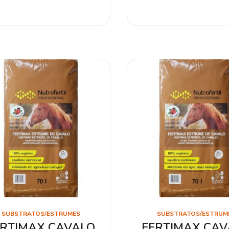
SUBSTRATOS/ESTRUMES
SUBSTRATOS/ESTRUM
ERTIMAX CAVALO
FERTIMAX CAV