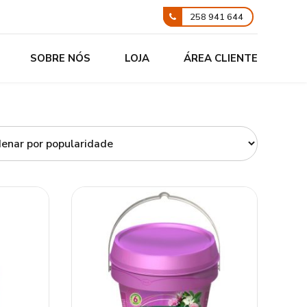
258 941 644
SOBRE NÓS
LOJA
ÁREA CLIENTE