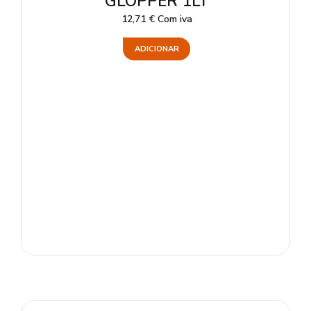
GLOPPER 1LT
12,71
€
Com iva
ADICIONAR