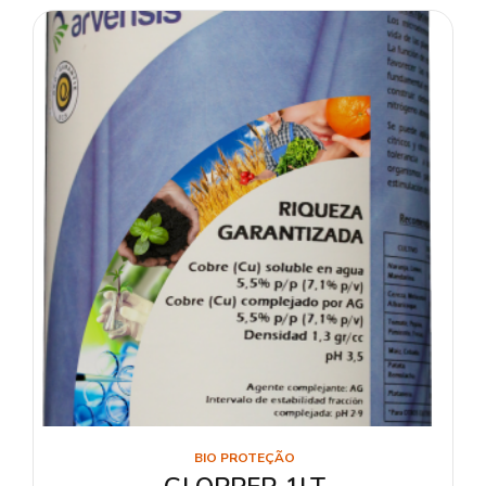
BIO PROTEÇÃO