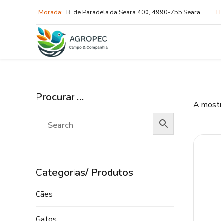
Morada:
R. de Paradela da Seara 400, 4990-755 Seara
H
Procurar …
A mostr
Categorias/ Produtos
Cães
Gatos