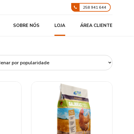
258 941 644
SOBRE NÓS
LOJA
ÁREA CLIENTE