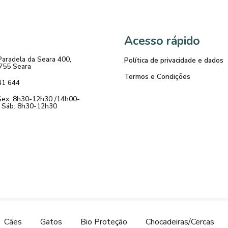
Acesso rápido
Paradela da Seara 400,
Política de privacidade e dados
755 Seara
Termos e Condições
41 644
Sex: 8h30-12h30 /14h00-
 Sáb: 8h30-12h30
Cães
Gatos
Bio Proteção
Chocadeiras/Cercas