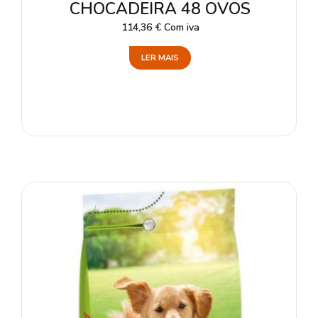
CHOCADEIRA 48 OVOS
114,36
€
Com iva
LER MAIS