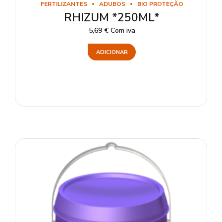
FERTILIZANTES
ADUBOS
BIO PROTEÇÃO
RHIZUM *250ML*
5,69
€
Com iva
ADICIONAR