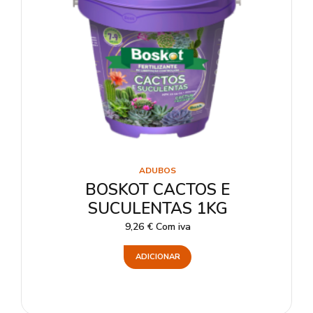
ADUBOS
BOSKOT CACTOS E
SUCULENTAS 1KG
9,26
€
Com iva
ADICIONAR