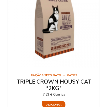
RAÇÃOS SECO GATO
GATOS
TRIPLE CROWN HOUSY CAT
*2KG*
7,53
€
Com iva
ADICIONAR