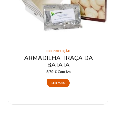
BIO PROTEÇÃO
ARMADILHA TRAÇA DA
BATATA
8,79
€
Com iva
LER MAIS