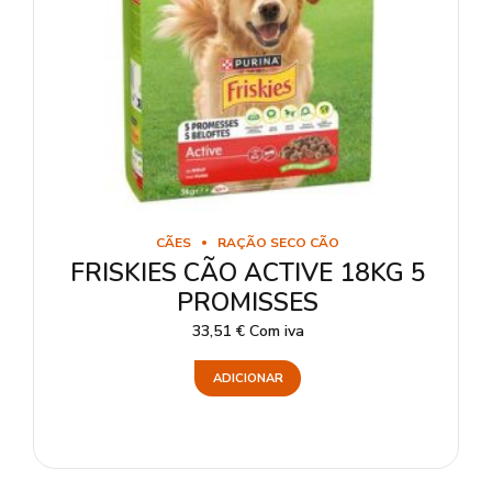
CÃES
RAÇÃO SECO CÃO
FRISKIES CÃO ACTIVE 18KG 5
PROMISSES
33,51
€
Com iva
ADICIONAR