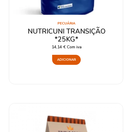
PECUÁRIA
NUTRICUNI TRANSIÇÃO
*25KG*
14,14
€
Com iva
ADICIONAR