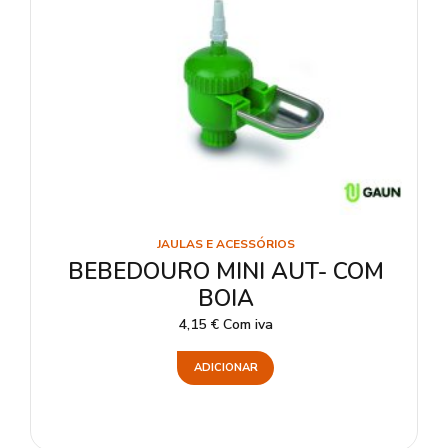
JAULAS E ACESSÓRIOS
BEBEDOURO MINI AUT- COM
BOIA
4,15
€
Com iva
ADICIONAR