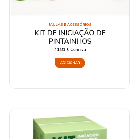
JAULAS E ACESSÓRIOS
KIT DE INICIAÇÃO DE
PINTAINHOS
41,81
€
Com iva
ADICIONAR