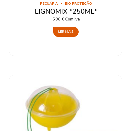
PECUÁRIA
BIO PROTEÇÃO
LIGNOMIX *250ML*
5,96
€
Com iva
LER MAIS