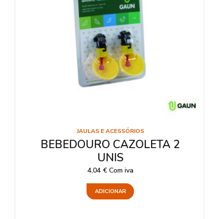
JAULAS E ACESSÓRIOS
BEBEDOURO CAZOLETA 2
UNIS
4,04
€
Com iva
ADICIONAR