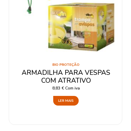
BIO PROTEÇÃO
ARMADILHA PARA VESPAS
COM ATRATIVO
8,83
€
Com iva
LER MAIS