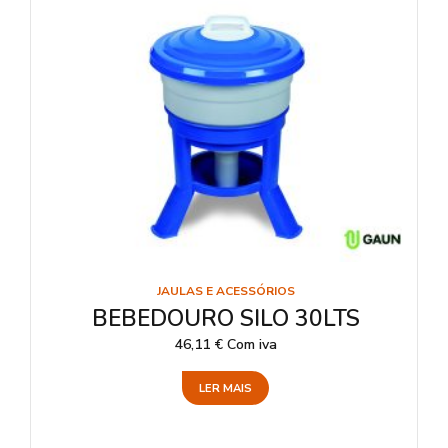
JAULAS E ACESSÓRIOS
BEBEDOURO SILO 30LTS
46,11
€
Com iva
LER MAIS