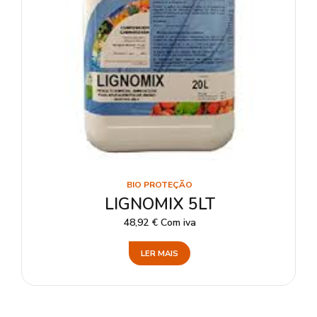
BIO PROTEÇÃO
LIGNOMIX 5LT
48,92
€
Com iva
LER MAIS